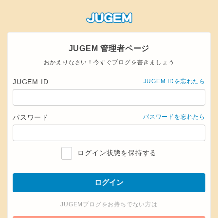
JUGEM 管理者ページ
おかえりなさい！今すぐブログを書きましょう
JUGEM ID
JUGEM IDを忘れたら
パスワード
パスワードを忘れたら
ログイン状態を保持する
JUGEMブログをお持ちでない方は