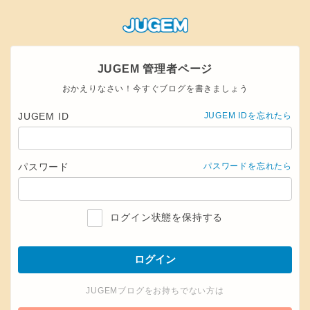
JUGEM 管理者ページ
おかえりなさい！今すぐブログを書きましょう
JUGEM ID
JUGEM IDを忘れたら
パスワード
パスワードを忘れたら
ログイン状態を保持する
JUGEMブログをお持ちでない方は