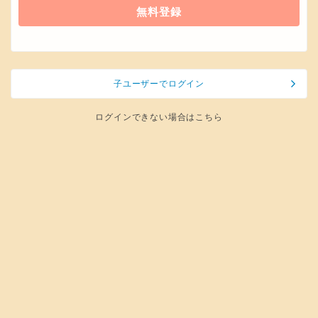
無料登録
子ユーザーでログイン
ログインできない場合はこちら