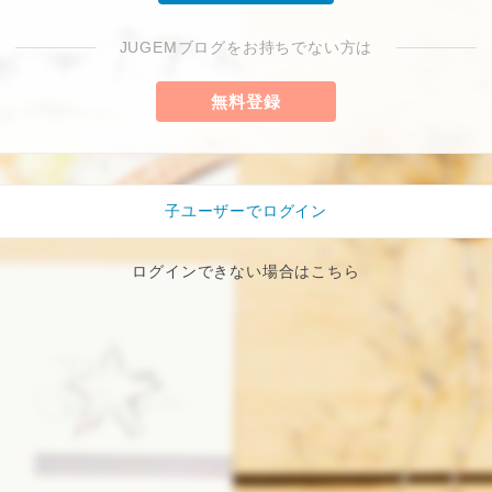
JUGEMブログをお持ちでない方は
無料登録
子ユーザーでログイン
ログインできない場合はこちら