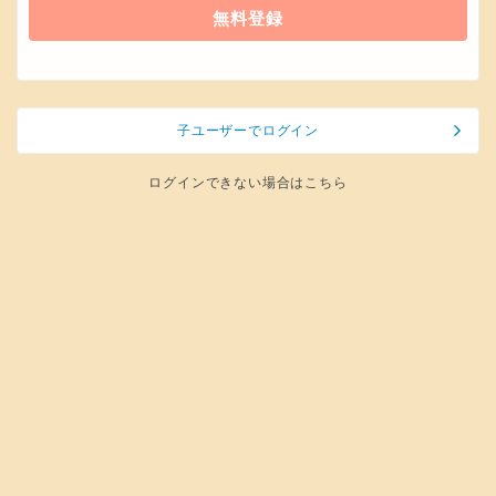
無料登録
子ユーザーでログイン
ログインできない場合はこちら