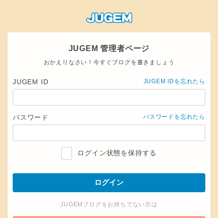
JUGEM 管理者ページ
おかえりなさい！今すぐブログを書きましょう
JUGEM ID
JUGEM IDを忘れたら
パスワード
パスワードを忘れたら
ログイン状態を保持する
JUGEMブログをお持ちでない方は