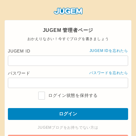
JUGEM 管理者ページ
おかえりなさい！今すぐブログを書きましょう
JUGEM ID
JUGEM IDを忘れたら
パスワード
パスワードを忘れたら
ログイン状態を保持する
JUGEMブログをお持ちでない方は