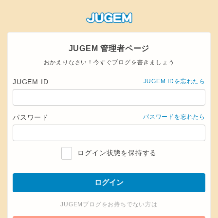
JUGEM 管理者ページ
おかえりなさい！今すぐブログを書きましょう
JUGEM ID
JUGEM IDを忘れたら
パスワード
パスワードを忘れたら
ログイン状態を保持する
JUGEMブログをお持ちでない方は