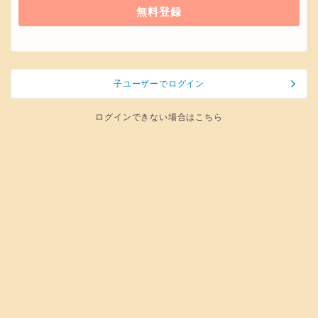
無料登録
子ユーザーでログイン
ログインできない場合はこちら