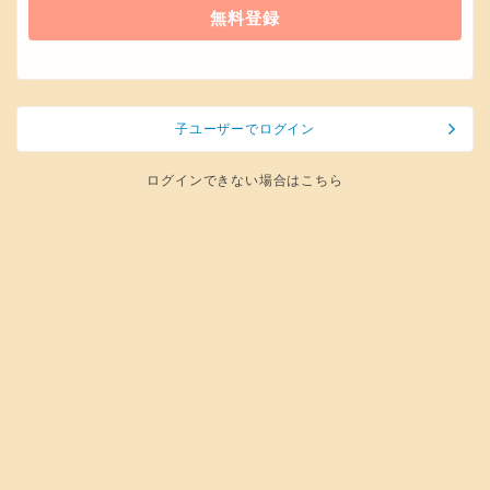
無料登録
子ユーザーでログイン
ログインできない場合はこちら