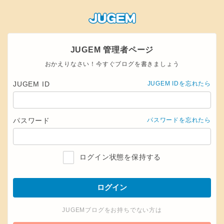
JUGEM 管理者ページ
おかえりなさい！今すぐブログを書きましょう
JUGEM ID
JUGEM IDを忘れたら
パスワード
パスワードを忘れたら
ログイン状態を保持する
JUGEMブログをお持ちでない方は