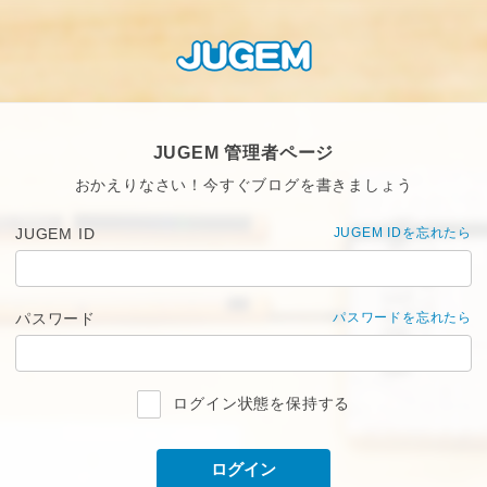
JUGEM 管理者ページ
おかえりなさい！今すぐブログを書きましょう
JUGEM ID
JUGEM IDを忘れたら
パスワード
パスワードを忘れたら
ログイン状態を保持する