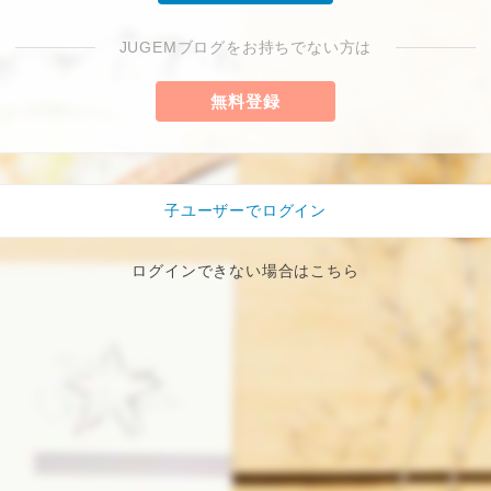
JUGEMブログをお持ちでない方は
無料登録
子ユーザーでログイン
ログインできない場合はこちら