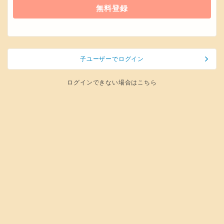
無料登録
子ユーザーでログイン
ログインできない場合はこちら