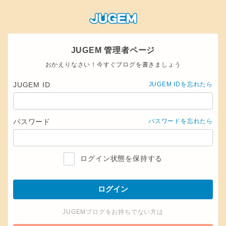
JUGEM 管理者ページ
おかえりなさい！今すぐブログを書きましょう
JUGEM ID
JUGEM IDを忘れたら
パスワード
パスワードを忘れたら
ログイン状態を保持する
JUGEMブログをお持ちでない方は