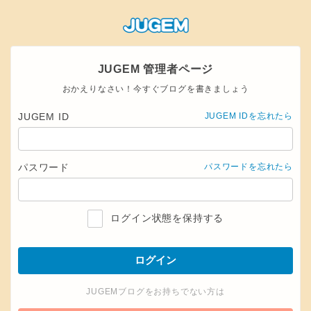
JUGEM 管理者ページ
おかえりなさい！今すぐブログを書きましょう
JUGEM ID
JUGEM IDを忘れたら
パスワード
パスワードを忘れたら
ログイン状態を保持する
JUGEMブログをお持ちでない方は