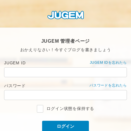
JUGEM 管理者ページ
おかえりなさい！今すぐブログを書きましょう
JUGEM ID
JUGEM IDを忘れたら
パスワード
パスワードを忘れたら
ログイン状態を保持する