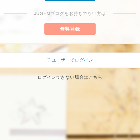
JUGEMブログをお持ちでない方は
無料登録
子ユーザーでログイン
ログインできない場合はこちら