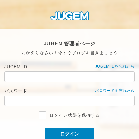
JUGEM 管理者ページ
おかえりなさい！今すぐブログを書きましょう
JUGEM ID
JUGEM IDを忘れたら
パスワード
パスワードを忘れたら
ログイン状態を保持する