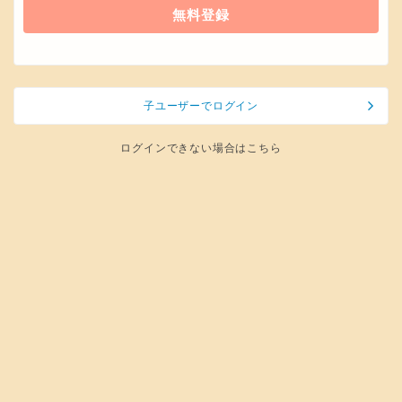
無料登録
子ユーザーでログイン
ログインできない場合はこちら