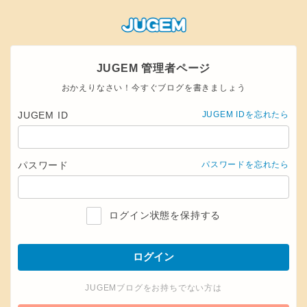
JUGEM 管理者ページ
おかえりなさい！今すぐブログを書きましょう
JUGEM ID
JUGEM IDを忘れたら
パスワード
パスワードを忘れたら
ログイン状態を保持する
JUGEMブログをお持ちでない方は