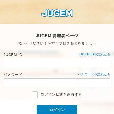
JUGEM 管理者ページ
おかえりなさい！今すぐブログを書きましょう
JUGEM ID
JUGEM IDを忘れたら
パスワード
パスワードを忘れたら
ログイン状態を保持する