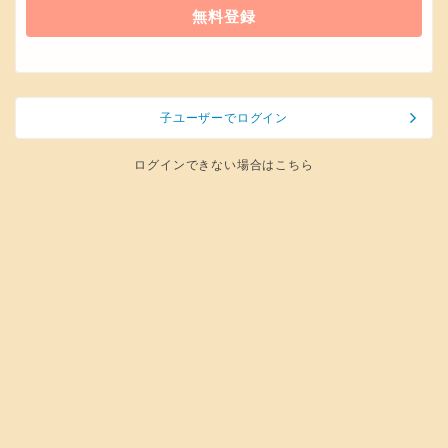
無料登録
子ユーザーでログイン
ログインできない場合はこちら