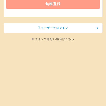
無料登録
子ユーザーでログイン
ログインできない場合はこちら