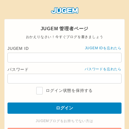
JUGEM 管理者ページ
おかえりなさい！今すぐブログを書きましょう
JUGEM ID
JUGEM IDを忘れたら
パスワード
パスワードを忘れたら
ログイン状態を保持する
JUGEMブログをお持ちでない方は