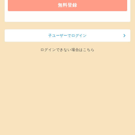
無料登録
子ユーザーでログイン
ログインできない場合はこちら