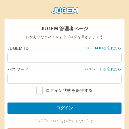
JUGEM 管理者ページ
おかえりなさい！今すぐブログを書きましょう
JUGEM ID
JUGEM IDを忘れたら
パスワード
パスワードを忘れたら
ログイン状態を保持する
JUGEMブログをお持ちでない方は