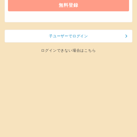
無料登録
子ユーザーでログイン
ログインできない場合はこちら