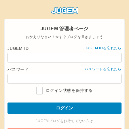
JUGEM 管理者ページ
おかえりなさい！今すぐブログを書きましょう
JUGEM ID
JUGEM IDを忘れたら
パスワード
パスワードを忘れたら
ログイン状態を保持する
JUGEMブログをお持ちでない方は