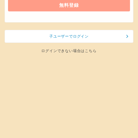
無料登録
子ユーザーでログイン
ログインできない場合はこちら