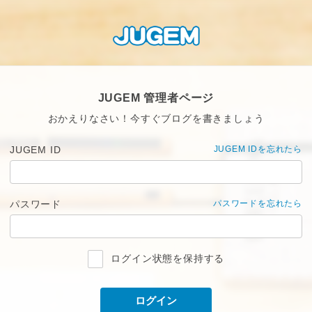
JUGEM 管理者ページ
おかえりなさい！今すぐブログを書きましょう
JUGEM ID
JUGEM IDを忘れたら
パスワード
パスワードを忘れたら
ログイン状態を保持する