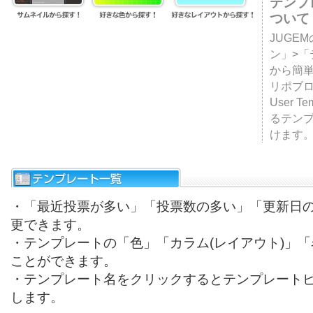
テンプ
ついて
JUGE
ン」>
から簡単
リポブ
User T
るテン
けます
・「最近投票が多い」「投票数の多い」「更新日
更できます。
・テンプレートの「色」「カラム(レイアウト)」
ことができます。
・テンプレート名をクリックするとテンプレート
します。