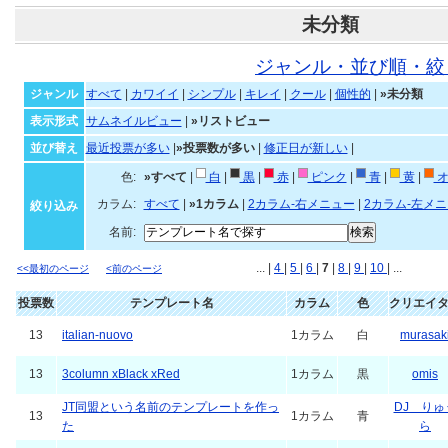
未分類
ジャンル・並び順・絞
ジャンル
すべて
|
カワイイ
|
シンプル
|
キレイ
|
クール
|
個性的
|
»未分類
表示形式
サムネイルビュー
|
»リストビュー
並び替え
最近投票が多い
|
»投票数が多い
|
修正日が新しい
|
色:
»すべて
|
白
|
黒
|
赤
|
ピンク
|
青
|
黄
|
オ
カラム:
すべて
|
»1カラム
|
2カラム-右メニュー
|
2カラム-左メ
絞り込み
名前:
... |
4
|
5
|
6
|
7
|
8
|
9
|
10
| ...
<<最初のページ
<前のページ
投票数
テンプレート名
カラム
色
クリエイ
13
italian-nuovo
1カラム
白
murasak
13
3column xBlack xRed
1カラム
黒
omis
JT同盟という名前のテンプレートを作っ
DJ りゅ
13
1カラム
青
た
ら