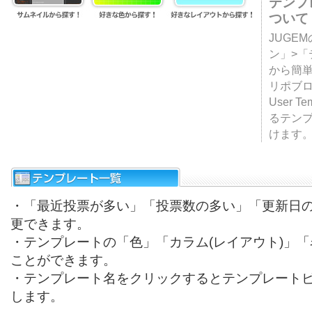
テンプ
ついて
JUGE
ン」>
から簡単
リポブ
User T
るテン
けます
・「最近投票が多い」「投票数の多い」「更新日
更できます。
・テンプレートの「色」「カラム(レイアウト)」
ことができます。
・テンプレート名をクリックするとテンプレート
します。