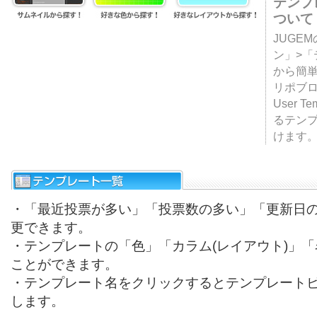
テンプ
ついて
JUGE
ン」>
から簡単
リポブ
User T
るテン
けます
・「最近投票が多い」「投票数の多い」「更新日
更できます。
・テンプレートの「色」「カラム(レイアウト)」
ことができます。
・テンプレート名をクリックするとテンプレート
します。