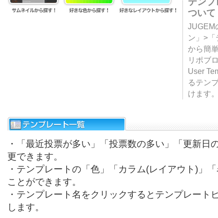
テンプ
ついて
JUGE
ン」>
から簡単
リポブ
User T
るテン
けます
・「最近投票が多い」「投票数の多い」「更新日
更できます。
・テンプレートの「色」「カラム(レイアウト)」
ことができます。
・テンプレート名をクリックするとテンプレート
します。