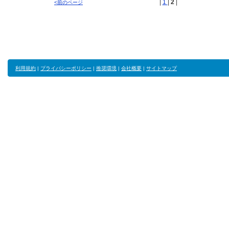
|
1
|
2
|
<前のページ
利用規約
|
プライバシーポリシー
|
推奨環境
|
会社概要
|
サイトマップ