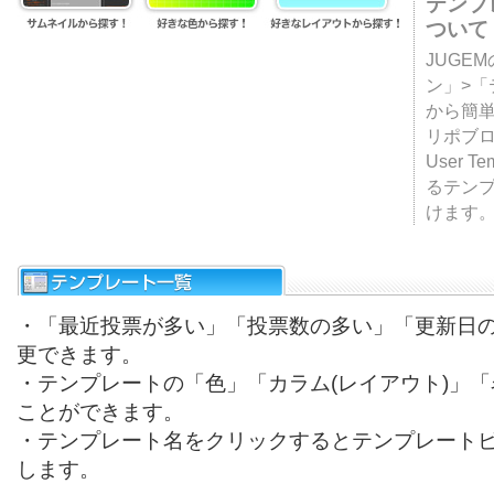
テンプ
ついて
JUGE
ン」>
から簡単
リポブ
User T
るテン
けます
・「最近投票が多い」「投票数の多い」「更新日
更できます。
・テンプレートの「色」「カラム(レイアウト)」
ことができます。
・テンプレート名をクリックするとテンプレート
します。