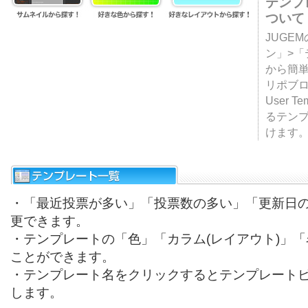
テンプ
ついて
JUGE
ン」>
から簡単
リポブ
User T
るテン
けます
・「最近投票が多い」「投票数の多い」「更新日
更できます。
・テンプレートの「色」「カラム(レイアウト)」
ことができます。
・テンプレート名をクリックするとテンプレート
します。