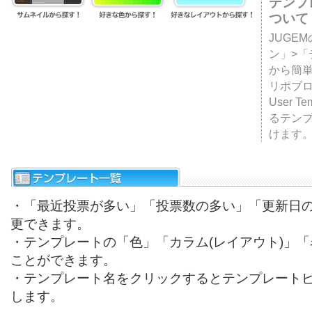
テンプ
ついて
JUGE
ン」>
から簡単
リポブ
User T
るテン
けます
・「最近投票が多い」「投票数の多い」「更新日
更できます。
・テンプレートの「色」「カラム(レイアウト)」
ことができます。
・テンプレート名をクリックするとテンプレート
します。