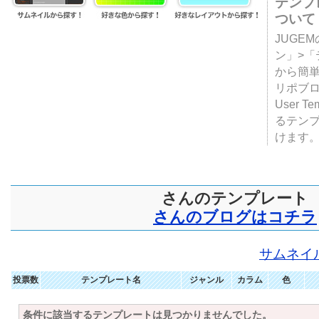
テンプ
ついて
JUGE
ン」>
から簡単
リポブ
User T
るテン
けます
さんのテンプレート
さんのブログはコチラ
サムネイ
投票数
テンプレート名
ジャンル
カラム
色
条件に該当するテンプレートは見つかりませんでした。