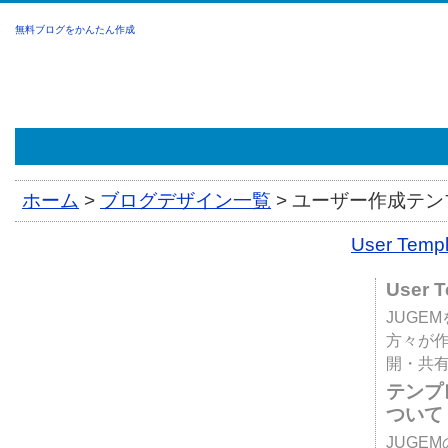
無料ブログをかんたん作成
ホーム
>
ブログデザイン一覧
>
ユーザー作成テンプ
User Tem
User 
JUGE
方々が
開・共