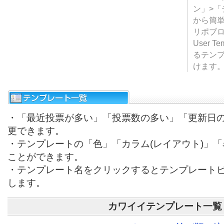
テンプ
ついて
JUGE
ン」>
から簡単
リポブ
User T
るテン
けます
・「最近投票が多い」「投票数の多い」「更新日
更できます。
・テンプレートの「色」「カラム(レイアウト)」
ことができます。
・テンプレート名をクリックするとテンプレート
します。