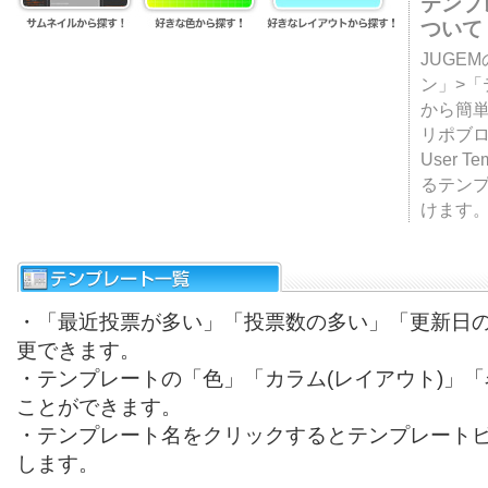
テンプ
ついて
JUGE
ン」>
から簡単
リポブ
User T
るテン
けます
・「最近投票が多い」「投票数の多い」「更新日
更できます。
・テンプレートの「色」「カラム(レイアウト)」
ことができます。
・テンプレート名をクリックするとテンプレート
します。