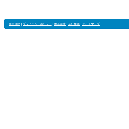
利用規約
|
プライバシーポリシー
|
推奨環境
|
会社概要
|
サイトマップ