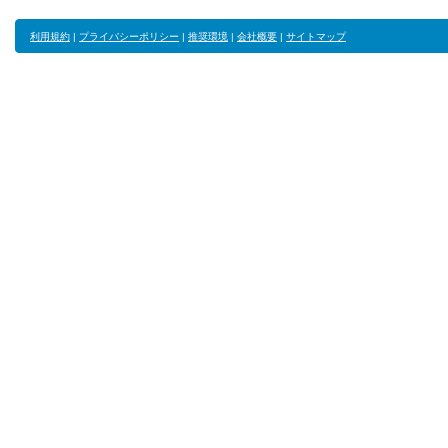
利用規約
|
プライバシーポリシー
|
推奨環境
|
会社概要
|
サイトマップ