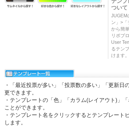
テンプ
ついて
JUGE
ン」>
から簡単
リポブ
User T
るテン
けます
・「最近投票が多い」「投票数の多い」「更新日
更できます。
・テンプレートの「色」「カラム(レイアウト)」
ことができます。
・テンプレート名をクリックするとテンプレート
します。