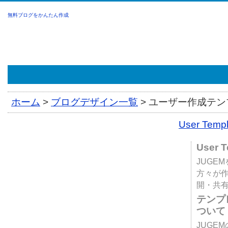
無料ブログをかんたん作成
ホーム
>
ブログデザイン一覧
>
ユーザー作成テンプ
User Tem
User 
JUGE
方々が
開・共