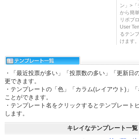
テンプ
ついて
JUGE
ン」>
から簡単
リポブ
User T
るテン
けます
・「最近投票が多い」「投票数の多い」「更新日
更できます。
・テンプレートの「色」「カラム(レイアウト)」
ことができます。
・テンプレート名をクリックするとテンプレート
します。