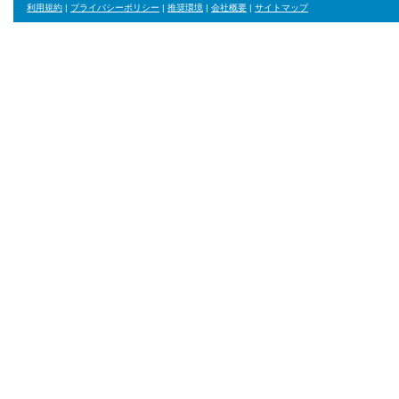
利用規約
|
プライバシーポリシー
|
推奨環境
|
会社概要
|
サイトマップ