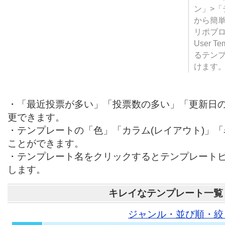
テンプ
ついて
JUGE
ン」>
から簡単
リポブ
User T
るテン
けます
・「最近投票が多い」「投票数の多い」「更新日
更できます。
・テンプレートの「色」「カラム(レイアウト)」
ことができます。
・テンプレート名をクリックするとテンプレート
します。