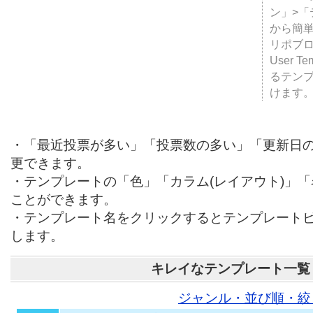
テンプ
ついて
JUGE
ン」>
から簡単
リポブ
User T
るテン
けます
・「最近投票が多い」「投票数の多い」「更新日
更できます。
・テンプレートの「色」「カラム(レイアウト)」
ことができます。
・テンプレート名をクリックするとテンプレート
します。