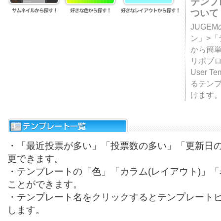
テンプ
ついて
JUGE
ン」>
から簡単
リポブ
User T
るテン
けます
・「最近投票が多い」「投票数の多い」「更新日
更できます。
・テンプレートの「色」「カラム(レイアウト)」
ことができます。
・テンプレート名をクリックするとテンプレート
します。