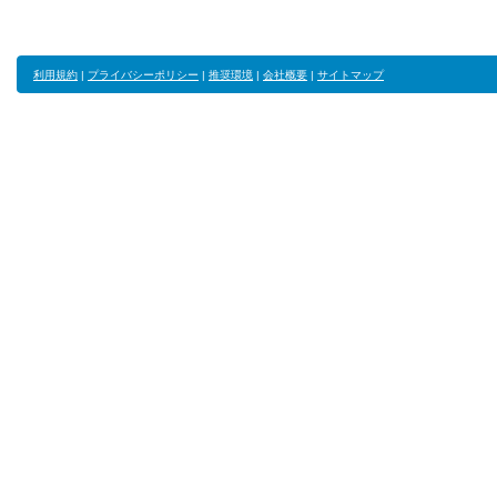
利用規約
|
プライバシーポリシー
|
推奨環境
|
会社概要
|
サイトマップ