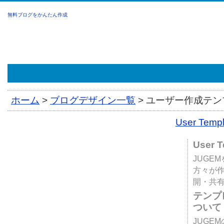
無料ブログをかんたん作成
ホーム
>
ブログデザイン一覧
>
ユーザー作成テンプ
User Tem
User 
JUGE
方々が
開・共
テンプ
ついて
JUGE