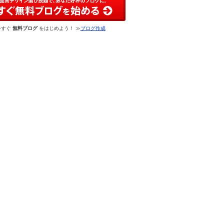
今すぐ
無料ブログ
をはじめよう！ ≫
ブログ作成