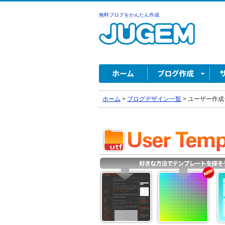
無料ブログをかんたん作成
ホーム
>
ブログデザイン一覧
>
ユーザー作成