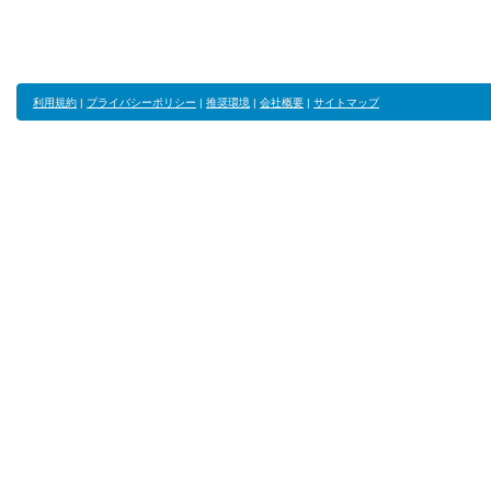
利用規約
|
プライバシーポリシー
|
推奨環境
|
会社概要
|
サイトマップ