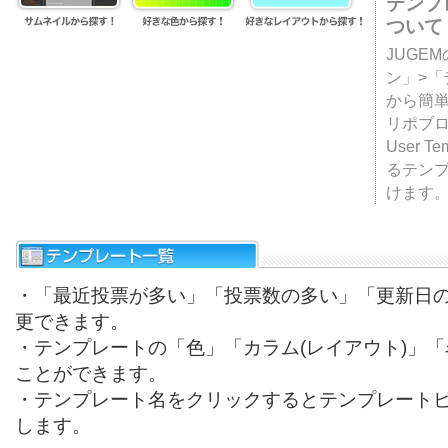
テンプ
ついて
JUGE
ン」>
から簡単
リポブ
User T
るテン
けます
・「最近投票が多い」「投票数の多い」「更新日
更できます。
・テンプレートの「色」「カラム(レイアウト)」
ことができます。
・テンプレート名をクリックするとテンプレート
します。