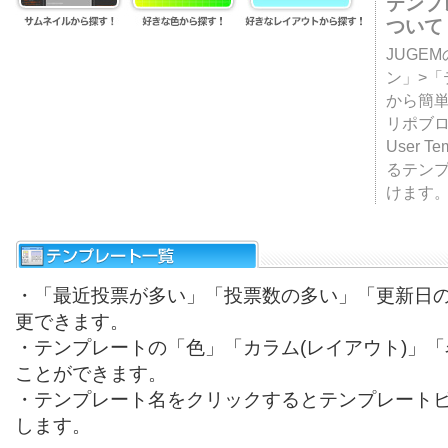
テンプ
ついて
JUGE
ン」>
から簡単
リポブ
User T
るテン
けます
・「最近投票が多い」「投票数の多い」「更新日
更できます。
・テンプレートの「色」「カラム(レイアウト)」
ことができます。
・テンプレート名をクリックするとテンプレート
します。