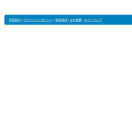
利用規約
|
プライバシーポリシー
|
推奨環境
|
会社概要
|
サイトマップ