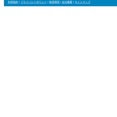
利用規約
|
プライバシーポリシー
|
推奨環境
|
会社概要
|
サイトマップ