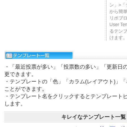
テンプ
ついて
JUGE
ン」>
から簡単
リポブ
User T
るテン
けます
・「最近投票が多い」「投票数の多い」「更新日
更できます。
・テンプレートの「色」「カラム(レイアウト)」
ことができます。
・テンプレート名をクリックするとテンプレート
します。