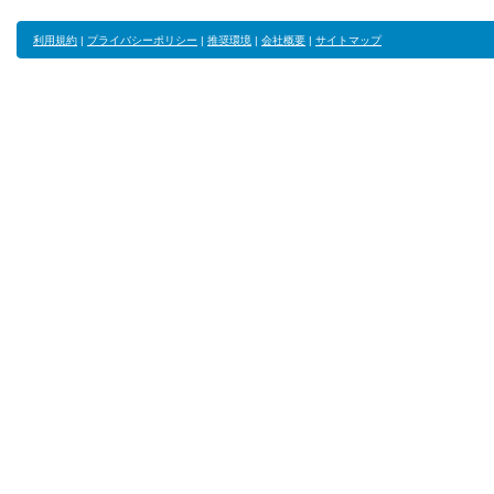
利用規約
|
プライバシーポリシー
|
推奨環境
|
会社概要
|
サイトマップ