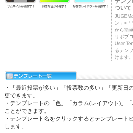
テンプ
ついて
JUGE
ン」>
から簡単
リポブ
User T
るテン
けます
・「最近投票が多い」「投票数の多い」「更新日
更できます。
・テンプレートの「色」「カラム(レイアウト)」
ことができます。
・テンプレート名をクリックするとテンプレート
します。