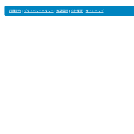
利用規約
|
プライバシーポリシー
|
推奨環境
|
会社概要
|
サイトマップ