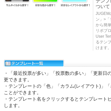
テンプ
ついて
JUGE
ン」>
から簡単
リポブ
User T
るテン
けます
・「最近投票が多い」「投票数の多い」「更新日
更できます。
・テンプレートの「色」「カラム(レイアウト)」
ことができます。
・テンプレート名をクリックするとテンプレート
します。