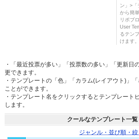
テンプ
ついて
JUGE
ン」>
から簡単
リポブ
User T
るテン
けます
・「最近投票が多い」「投票数の多い」「更新日
更できます。
・テンプレートの「色」「カラム(レイアウト)」
ことができます。
・テンプレート名をクリックするとテンプレート
します。
クールなテンプレート一覧