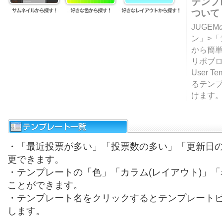
テンプ
ついて
JUGE
ン」>
から簡単
リポブ
User T
るテン
けます
・「最近投票が多い」「投票数の多い」「更新日
更できます。
・テンプレートの「色」「カラム(レイアウト)」
ことができます。
・テンプレート名をクリックするとテンプレート
します。