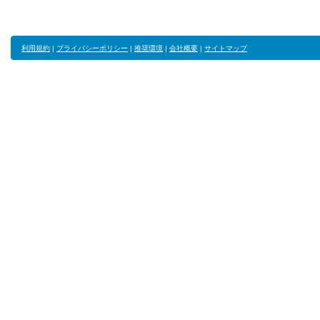
利用規約
|
プライバシーポリシー
|
推奨環境
|
会社概要
|
サイトマップ