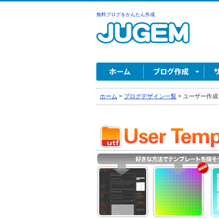
無料ブログをかんたん作成
ホーム
>
ブログデザイン一覧
>
ユーザー作成