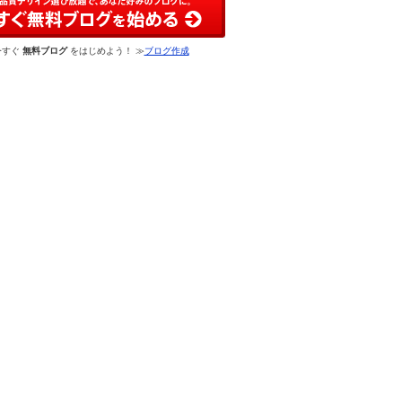
今すぐ
無料ブログ
をはじめよう！ ≫
ブログ作成