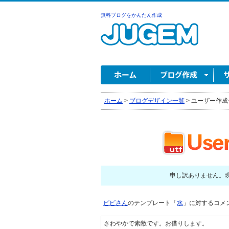
無料ブログをかんたん作成
ホーム
>
ブログデザイン一覧
>
ユーザー作成
申し訳ありません。
ビビさん
のテンプレート「
水
」に対するコメント
さわやかで素敵です。お借りします。