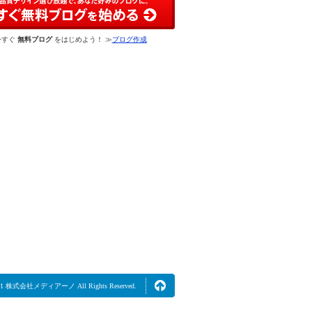
今すぐ
無料ブログ
をはじめよう！ ≫
ブログ作成
2021 株式会社メディアーノ All Rights Reserved.