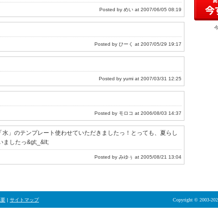
Posted by めい at 2007/06/05 08:19
Posted by ひーく at 2007/05/29 19:17
Posted by yumi at 2007/03/31 12:25
Posted by モロコ at 2006/08/03 14:37
> 「水」のテンプレート使わせていただきましたっ！とっても、夏らし
っ&gt;_&lt;
Posted by みゆぅ at 2005/08/21 13:04
概要
|
サイトマップ
Copyright © 2003-