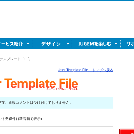
テンプレート「utf」
User Template File トップへ戻る
現在、新規コメントは受け付けておりません。
数(5件) (新着順で表示)