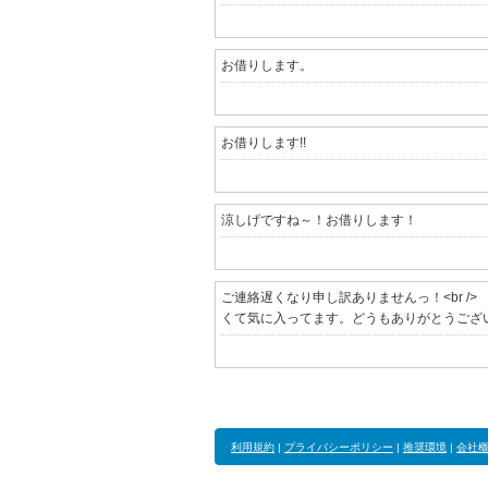
お借りします。
お借りします!!
涼しげですね～！お借りします！
ご連絡遅くなり申し訳ありませんっ！<br /
くて気に入ってます。どうもありがとうございました
利用規約
|
プライバシーポリシー
|
推奨環境
|
会社